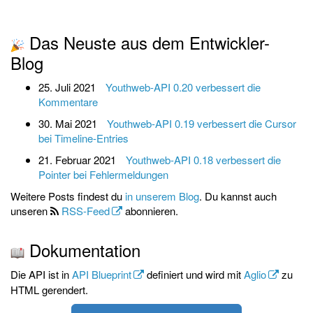
Das Neuste aus dem Entwickler-
Blog
25. Juli 2021
Youthweb-API 0.20 verbessert die
Kommentare
30. Mai 2021
Youthweb-API 0.19 verbessert die Cursor
bei Timeline-Entries
21. Februar 2021
Youthweb-API 0.18 verbessert die
Pointer bei Fehlermeldungen
Weitere Posts findest du
in unserem Blog
. Du kannst auch
unseren
RSS-Feed
abonnieren.
Dokumentation
Die API ist in
API Blueprint
definiert und wird mit
Aglio
zu
HTML gerendert.